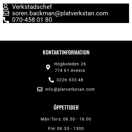
Verkstadschef
soren.backman@platverkstan.com
070-458 01 80
KONTAKTINFORMATION
Högboleden 26
774 61 Avesta
0226-533 48
info@platverkstan.com
ÖPPETTIDER
Mån-Tors: 06.30 - 16.00
Fre: 06.30 - 1300