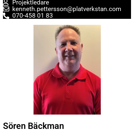
Projektledare
kenneth.pettersson@platverkstan.com
070-458 01 83
Sören Bäckman