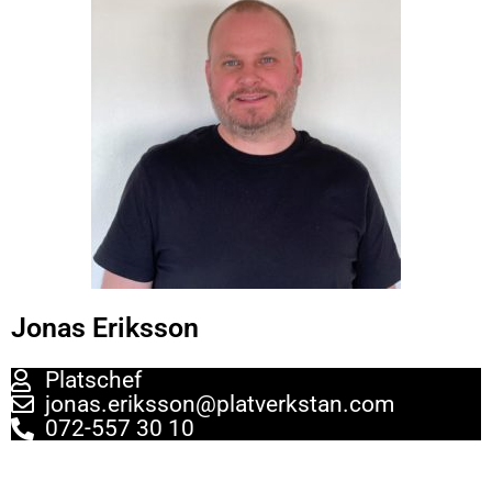
Jonas Eriksson
Platschef
jonas.eriksson@platverkstan.com
072-557 30 10